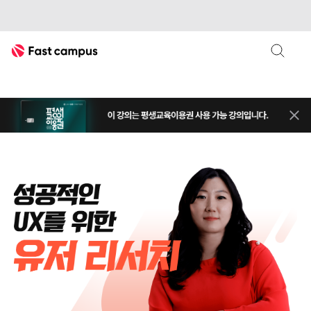
Fast Campus
평생교
상단 
FGI
유저리서치
성공적인 UX를 위한 유저 리서치 올인