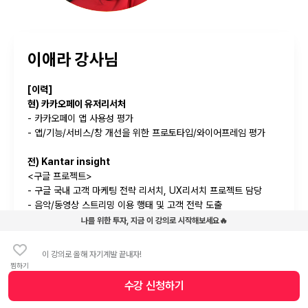
이애라 강사님
[이력]
현) 카카오페이 유저리서처
- 카카오페이 앱 사용성 평가
- 앱/기능/서비스/창 개선을 위한 프로토타입/와이어프레임 평가
전) Kantar insight
<구글 프로젝트>
- 구글 국내 고객 마케팅 전략 리서치, UX리서치 프로젝트 담당
- 음악/동영상 스트리밍 이용 행태 및 고객 전략 도출
- 모바일 검색 이용 행태 분석 및 DAU Scene 인사이트 발굴을
나를 위한 투자, 지금 이 강의로 시작해보세요🔥
위한 리서치
- 게임 관련 프로그램 시장성 파악을 위한 선행 리서치
이 강의로 올해 자기계발 끝내자!
- 모바일 게임 과금 이용 행태 이해를 위한 리서치
찜하기
수강 신청
하기
수강 신청 버튼
<현대카드 프로젝트>
- 현대카드 앱카드 런칭 후 UI/UX테스트 및 메뉴 개선 방향성