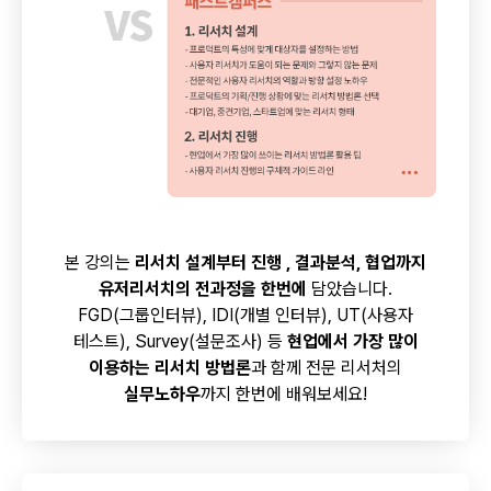
본 강의는
리서치 설계부터 진행 , 결과분석, 협업까지
유저리서치의 전과정을 한번에
담았습니다.
FGD(그룹인터뷰), IDI(개별 인터뷰), UT(사용자
테스트), Survey(설문조사) 등
현업에서 가장 많이
이용하는 리서치 방법론
과 함께 전문 리서처의
실무노하우
까지 한번에 배워보세요!