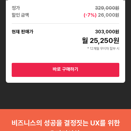
정가
329,000
원
할인 금액
(-
7
%)
26,000
원
현재 판매가
303,000
원
월 25,250원
* 12개월 무이자 할부 시
바로 구매하기
비즈니스의 성공을 결정짓는 UX를 위한