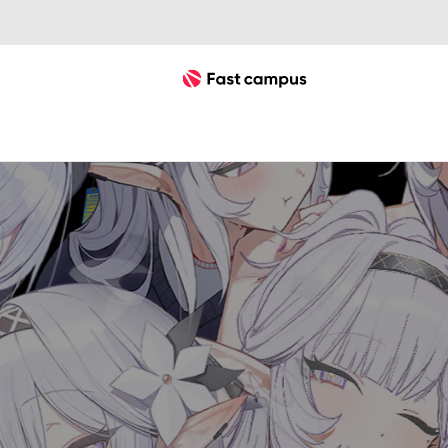
Fast Campus
셀식채색
캐릭터 디자인
50가지 예제로 배우는 ZANYA의 