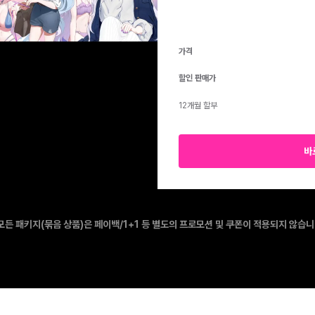
가격
할인 판매가
eona의 팬심 폭발 일러스트 영상 제작
12개월 할부
색을 활용한 시선을 끄는 캐릭터 디자인
바
 모든 패키지(묶음 상품)은 페이백/1+1 등 별도의 프로모션 및 쿠폰이 적용되지 않습니