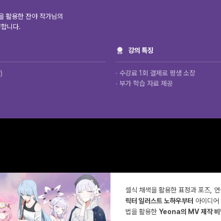
을 활용한 잔야 작가님의
성합니다.
강의 특징
)
∙ 수강료 1회 결제로 평생 소장
∙ 부가 학습 자료 제공
셀식 채색을 활용한 표정과 포즈, 
릭터 일러스트 노하우부터
아이디어 
법을 활용한
Yeona의 MV 제작 비