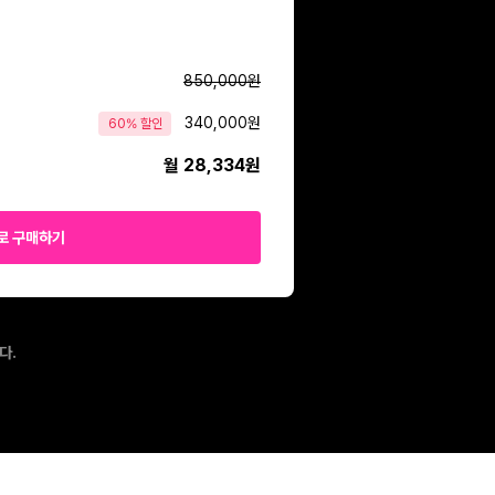
850,000
원
340,000
원
60
% 할인
월 28,334원
로 구매하기
다.