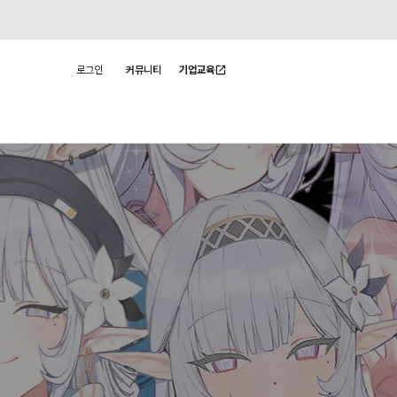
로그인
커뮤니티
기업교육
사용자 메뉴
자인