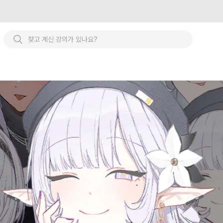
셀식 채색을 활용한 나만의 캐릭터 디