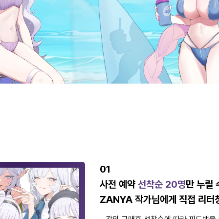
01
사전 예약
선착순 20명
만 누릴 
ZANYA 작가님에게 직접 리터