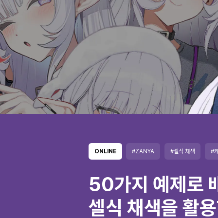
ONLINE
#ZANYA
#셀식 채색
#
50가지 예제로 
셀식 채색을 활용