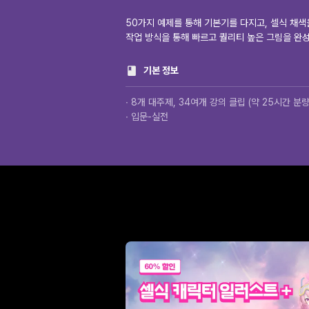
50가지 예제를 통해 기본기를 다지고, 셀식 채색
작업 방식을 통해 빠르고 퀄리티 높은 그림을 완
기본 정보
∙ 8개 대주제, 34여개 강의 클립 (약 25시간 분량
∙ 입문-실전