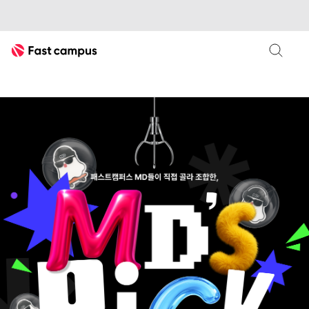
Fast Campus
MD's PICK
실무형 강의 조합
패스트캠퍼스