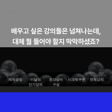
AI, 데이터, 업무생산성, 개발, 디자인, 영상, 금융, 비즈니스, 기획
•••
배우고 싶은 강의들은 넘쳐나는데,
대체 뭘 들어야 할지 막막하셨죠?
제작공정
이달의
초갓성비
시크릿쿠폰
전체강의
인기강의
구성