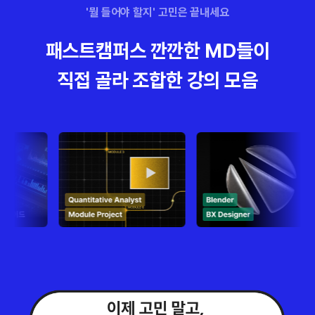
'뭘 들어야 할지' 고민은 끝내세요
패스트캠퍼스 깐깐한 MD들이
직접 골라 조합한 강의 모음