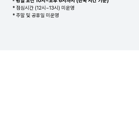
- 평일 오전 10시~오후 6시까지 (한국 시간 기준)
* 점심시간 (12시~13시) 미운영
* 주말 및 공휴일 미운영