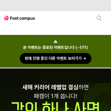
Fast Campus
1+1
원플원
패스트캠퍼스
⚠
본 이벤트는 종료된 이벤트입니다 (~1/11)
현재 진행 중인 다른 이벤트 보러가기 →