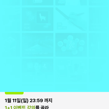
지금 내 커리어에 딱 맞는 강의를 찾고 있다면?
지금 가장 뜨는 주제별
추천 강의
결제 하면 자동 참여 완료!
1+1 쿠폰 이벤트 참여 방법
STEP 1
1월 11일(일) 23:59 까지
1+1 이벤트 강의
를 골라