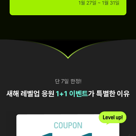
단 7일 한정!
새해 레벨업 응원
1+1 이벤트
가 특별한 이유