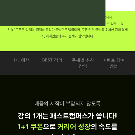
* 1+1 이벤트 강의와 1+1 쿠폰 사용 가능 강의
리스트가 상이
합니다.
* 1+1 쿠폰을 사용할 수 있는 강의 리스트는
여기
를 눌러 미리 확인하실 수 있습니다.
* 1+1쿠폰은 실 결제 금액과 동일한 금액으로 발급되며, 쿠폰 권면 금액을 초과한 강의 결제
시, 차액만큼의 추가 결제가 필요합니다.
1+1 혜택
BEST 강의
주제별 추천
이벤트 참여
강의
방법
배움의 시작이 부담되지 않도록
강의 1개는 패스트캠퍼스가 쏩니다!
1+1 쿠폰
으로
커리어 성장
의 속도를