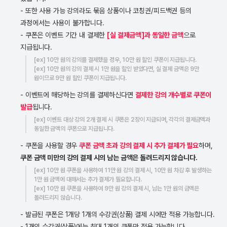
- 또한 사용 가능 강의라도 묶음 상품이나 코칭권/피드백권 등의
과정에서는 사용이 불가합니다.
- 쿠폰은 이벤트 기간 내 결제한
[실 결제금액]과 동일한 금액
으로
지급됩니다.
[ex] 10만 원의 강의를 결제했을 경우, 10만 원 할인 쿠폰이 지급됩니다.
[ex] 10만 원의 강의 결제 시 1만 원을 할인 받았다면, 실 결제 금액은 9만
원이므로 9만 원 할인 쿠폰이 지급됩니다.
- 이벤트에 해당하는 강의를 결제하신다면
결제한 강의 개수별로 쿠폰이
발급
됩니다.
[ex] 이벤트 대상 강의 2개 결제 시 쿠폰은 2장이 지급되며, 각각의 결제금액과
동일한 금액의 쿠폰으로 지급됩니다.
- 쿠폰을 사용할 경우
쿠폰 금액 초과 강의 결제 시 추가 결제가 필요
하며,
쿠폰 금액 미만의 강의 결제 시의 남는 금액은 돌려드리지 않습니다.
[ex] 10만 원 쿠폰을 사용하여 11만 원 강의 결제 시, 10만 원 차감 후 발생하는
1만 원 금액에 대해서는 추가 결제가 필요합니다.
[ex] 10만 원 쿠폰을 사용하여 9만 원 강의 결제 시, 남는 1만 원의 금액은
돌려드리지 않습니다.
- 발급된 쿠폰은 1개당 1개의 수강권(상품) 결제 시에만 적용 가능합니다.
- 1개의 수강권(상품)에는 최대 1개의 쿠폰만 적용 가능합니다.