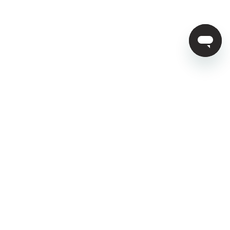
회사소개
강사지원
채용안내
광고문의
인사이트
FAST CAMPUS