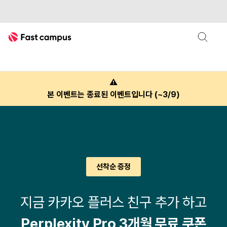
Fast Campus
퍼플렉시티
perplexity
패스트캠퍼스
⚠
본 이벤트는 종료된 이벤트입니다 (~3/9)
선착순 증정
지금 카카오 플러스 친구 추가 하고
Perplexity Pro 3개월 무료 쿠폰