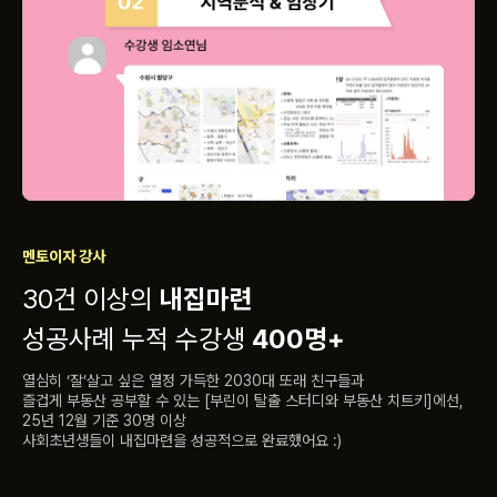
멘토이자 강사
30건 이상의
내집마련
성공사례 누적 수강생
400명+
열심히 ‘잘’살고 싶은 열정 가득한 2030대 또래 친구들과
즐겁게 부동산 공부할 수 있는 [부린이 탈출 스터디와 부동산 치트키]에선,
25년 12월 기준 30명 이상
사회초년생들이 내집마련을 성공적으로 완료했어요 :)