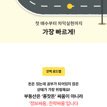
갓벽 로드맵
돈은 있는데 공부가 되어있지 않은
상태가 가장 위험해요!
부동산은 ‘종잣돈’ 싸움이 아니라
'정보싸움, 전략싸움'입니다