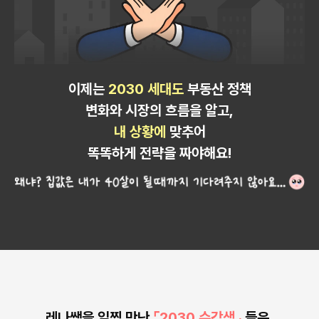
이제는
2030 세대도
부동산 정책
변화와 시장의 흐름을 알고,
내 상황에
맞추어
똑똑하게 전략을 짜야해요!
레나쌤을 일찍 만난
⌜2030 수강생⌟
들은,