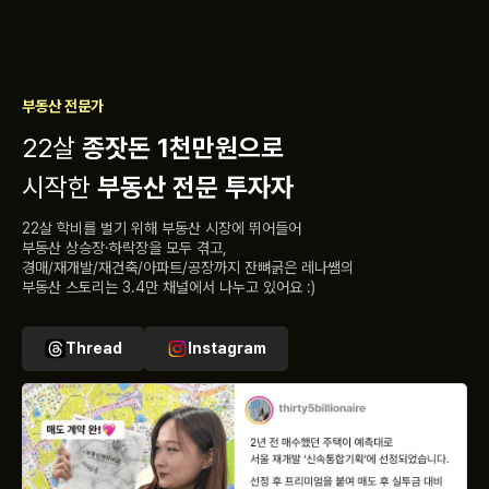
부동산 전문가
22살
종잣돈 1천만원으로
시작한
부동산 전문 투자자
22살 학비를 벌기 위해 부동산 시장에 뛰어들어
부동산 상승장·하락장을 모두 겪고,
경매/재개발/재건축/아파트/공장까지 잔뼈굵은 레나쌤의
부동산 스토리는 3.4만 채널에서 나누고 있어요 :)
Thread
Instagram