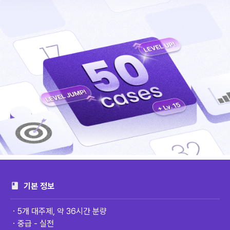
기본 정보
ㆍ5개 대주제, 약 36시간 분량
ㆍ중급 - 실전