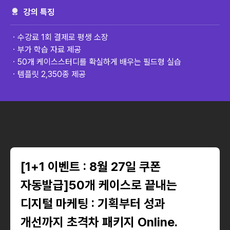
강의 특징
ㆍ수강료 1회 결제로 평생 소장
ㆍ부가 학습 자료 제공
ㆍ50개 케이스스터디를 확실하게 배우는 필드형 실습
ㆍ템플릿 2,350종 제공
[1+1 이벤트 : 8월 27일 쿠폰
자동발급]50개 케이스로 끝내는
디지털 마케팅 : 기획부터 성과
개선까지 초격차 패키지 Online.