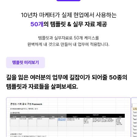
10년차 마케터가 실제 현업에서 사용하는
50개
의 템플릿 & 실무 자료 제공
템플릿과 실무자료로 50개 케이스를
완벽하게 내 것으로 만들어 내 업무에 적용합니다.
템플릿 미리보기
길을 잃은 여러분의 업무에 길잡이가 되어줄 50종의
템플릿과 자료들을 살펴보세요.