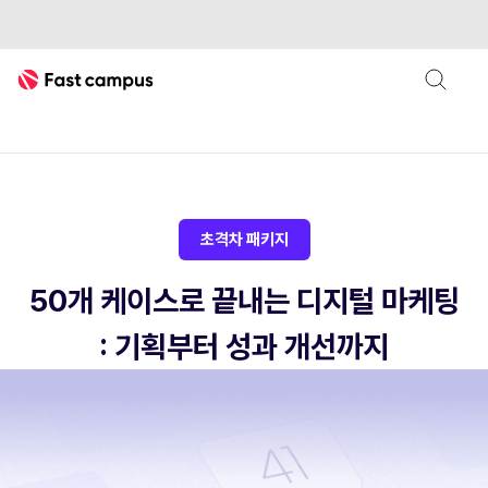
Fast Campus
디지털 마케팅
GA4
초격차 패키지 : 50개 케이스로 끝
초격차 패키지
50개 케이스로 끝내는 디지털 마케팅
: 기획부터 성과 개선까지