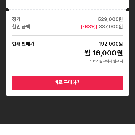
정가
529,000
원
할인 금액
(-
63
%)
337,000
원
현재 판매가
192,000
원
월 16,000원
* 12개월 무이자 할부 시
바로 구매하기