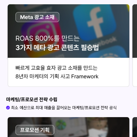
마케팅/프로모션 전략 수립
최소 예산으로 최대 매출을 끌어오는 마케팅/프로모션 전략 공식