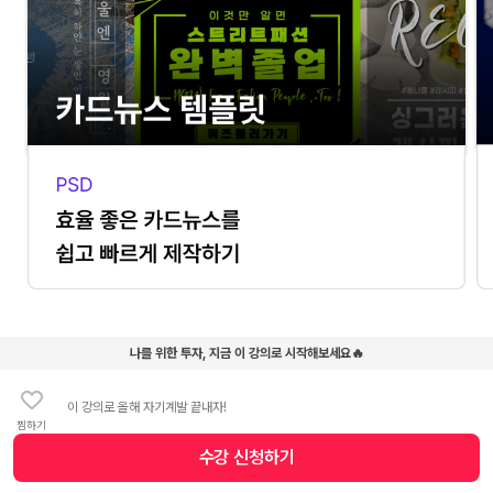
나를 위한 투자, 지금 이 강의로 시작해보세요🔥
뚝딱 완성되는 상세페이지 템플릿 100종
이 강의로 올해 자기계발 끝내자!
상세페이지 통 템플릿부터 요소별 템플릿까지. 완성도와 가독성을 동시에
찜하기
잡는 상세페이지를 제작할 수 있습니다.
수강 신청
하기
수강 신청 버튼