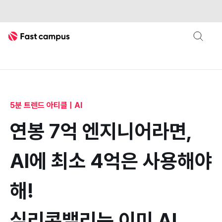
Fast Campus
AI 토큰
토큰맥싱
[INSIGHT] 패스트캠퍼스 인사이트 | Exp
5분 트렌드 아티클 | AI
연봉 7억 엔지니어라면,
AI에 최소 4억은 사용해야
해!
실리콘밸리는 이미 AI