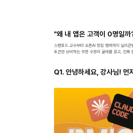
"왜 내 앱은 고객이 0명일까
스탠포드 교수부터 오픈AI 창립 멤버까지 실리콘
토큰만 낭비하는 무한 수정의 굴레를 끊고, 진짜 
Q1. 안녕하세요, 강사님! 