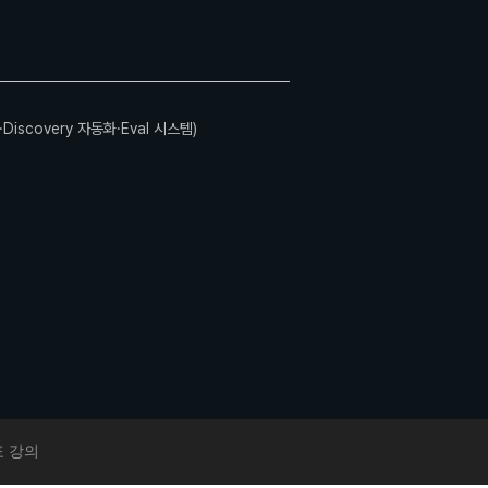
처·Discovery 자동화·Eval 시스템)
 강의