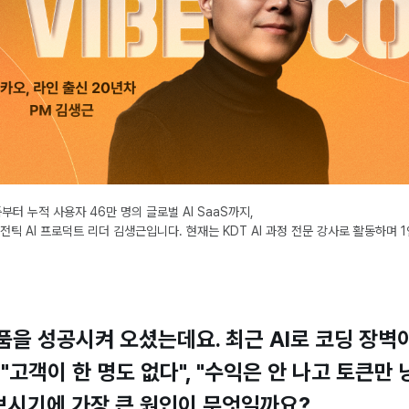
터 누적 사용자 46만 명의 글로벌 AI SaaS까지,
틱 AI 프로덕트 리더 김생근입니다. 현재는 KDT AI 과정 전문 강사로 활동하며 
제품을 성공시켜 오셨는데요. 최근 AI로 코딩 장
 "고객이 한 명도 없다", "수익은 안 나고 토큰
보시기에 가장 큰 원인이 무엇일까요?