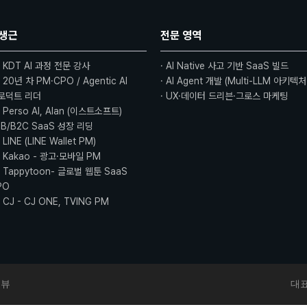
생근
전문 영역
) KDT AI 과정 전문 강사
· AI Native 사고 기반 SaaS 빌드
 20년 차 PM·CPO / Agentic AI
· AI Agent 개발 (Multi-LLM 아키텍
로덕트 리더
· UX·데이터 드리븐·그로스 마케팅
 Perso AI, Alan (이스트소프트)
2B/B2C SaaS 성장 리딩
 LINE (LINE Wallet PM)
) Kakao - 광고·모바일 PM
) Tappytoon- 글로벌 웹툰 SaaS
PO
 CJ - CJ ONE, TVING PM
터뷰
대표