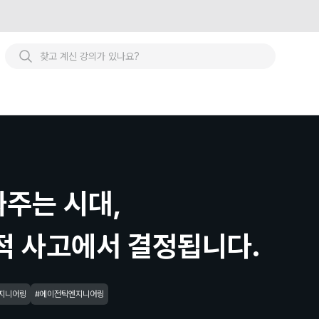
ert · AI · Tech · Creative ·
짜주는 시대,
적 사고에서 결정됩니다.
엔지니어링
#에이전틱엔지니어링