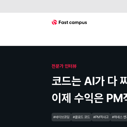
Fast Campus
PM적 사고
하네스 엔지니어링
[INSIGHT] 패스트캠퍼스 인사이트 | Exp
전문가 인터뷰
코드는 AI가 다 
이제 수익은 PM
#바이브코딩
#클로드 코드
#PM적사고
#하네스 