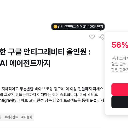
강의 추천하고 최대 21,400P 받기
56
한 구글 안티그래비티 올인원 :
권장 소비
·AI 에이전트까지
할인 금액
할인 판매
” 자극적이고 무분별한 바이브 코딩 광고에 더 이상 휩쓸리지 마세요.
왜 그렇게 만드는지까지 이해하는 것이 중요합니다. 미국 빅테크
igravity 바이브 코딩 완전 정복 ! 12개 프로젝트를 통해 a-z 까지
티
#
에이전트
#
자동화