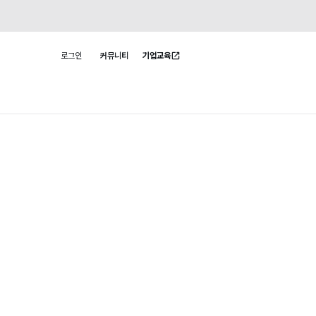
로그인
커뮤니티
기업교육
사용자 메뉴