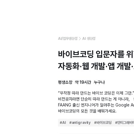
AI/업무생산성
AI 생산성
바이브코딩 입문자를 위
자동화·웹 개발·앱 개발
평생소장
약 19시간
누구나
“무작정 따라 만드는 바이브 코딩은 이제 그만.
비전공자라면 단순히 따라 만드는 게 아니라, 
FAANG 출신 엔지니어가 알려주는 Google Ant
바이브코딩의 모든 것을 배워가세요.
#
AI
#
antigravity
#
바이브코딩
#
안티그래비