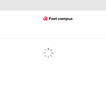
Fast Campus
searchKeyword 검색결과 