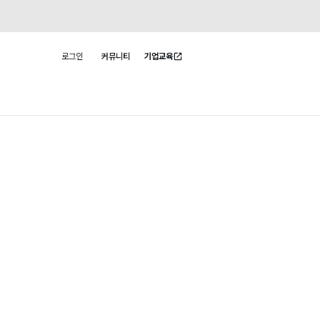
로그인
커뮤니티
기업교육
사용자 메뉴