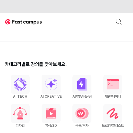
Fast Campus
카테고리별로 강의를 찾아보세요.
AI TECH
AI CREATIVE
AI/업무생산성
개발/데이터
디자인
영상/3D
금융/투자
드로잉/일러스트