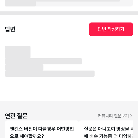
답변
답변 작성하기
연관 질문
커뮤니티 질문보기
젠킨스 버전이 다를경우 어떤방법
질문은 아니고여 영상을 시
으로 해야할까요?
때 배속 기능좀 더 다양하게