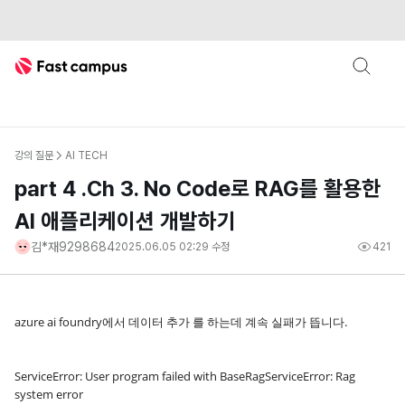
Fast Campus
강의 질문
AI TECH
part 4 .Ch 3. No Code로 RAG를 활용한
AI 애플리케이션 개발하기
김*재9298684
2025.06.05 02:29
수정
421
azure ai foundry에서 데이터 추가 를 하는데 계속 실패가 뜹니다.
ServiceError: User program failed with BaseRagServiceError: Rag
system error