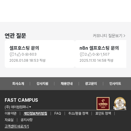
연관 질문
커뮤니티 질문보기
셀프호스팅 문의
n8n 셀프호스팅 문의
1
0
603
2
0
1,507
2026.01.08 18:53
작성
2025.11.10 14:58
작성
회사소개
강사지원
채용안내
광고문의
인사이트
FAST CAMPUS
(주) 데이원컴퍼니
이용약관
개인정보처리방침
FAQ
취소/환불 정책
포인트 정책
자료실
공지사항
고객센터 바로가기