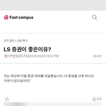
Fast Campus
강의 질문
금융/투자
LS 증권이 좋은이유?
이*빈5051704
2026.05.26 13:02
작성
427
저는 최근에 키움 증권 계좌를 개설했습니다. LS 증권을 선호 하시는
이유가 있으실까요?
신고