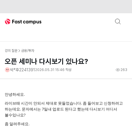
Fast Campus
강의 질문
금융/투자
오픈 세미나 다시보기 있나요?
박*후2241391
2026.05.31 15:46
작성
263
안녕하세요.
라이브때 시간이 안되서 제대로 못들었습니다. 좀 들어보고 신청하려고
하는데요. 문자에서는 7일내 업로드 된다고 했는데 다시보기 어디서
볼수있나요?
좀 알려주세요.