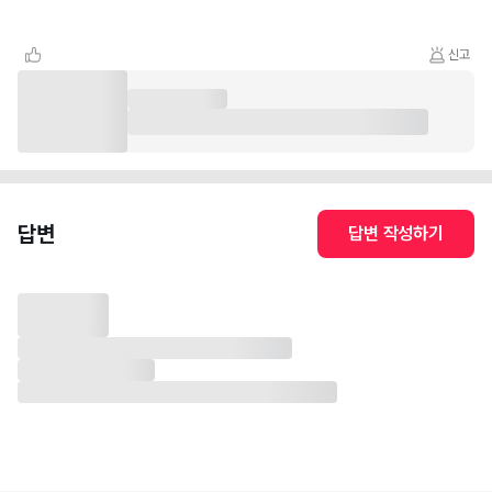
신고
답변
답변 작성하기