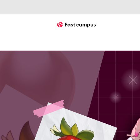
Fast Campus
네오아카데미
일러스트
한 번에 끝내는 채색 초격차 1000제