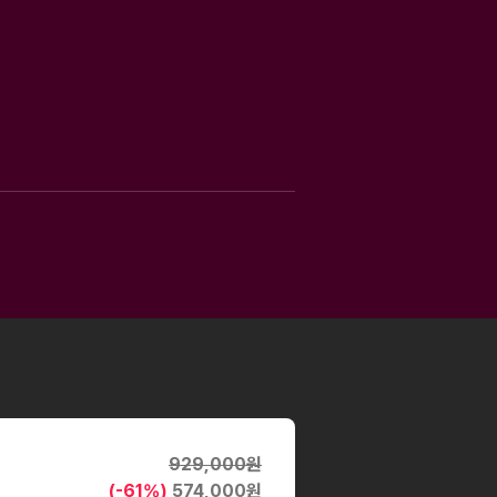
929,000
원
(-
61
%)
574,000
원