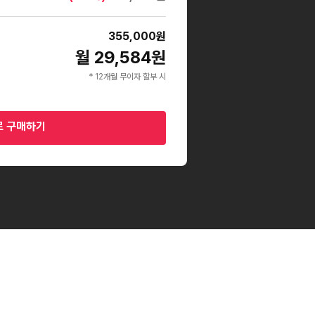
355,000
원
월 29,584원
* 12개월 무이자 할부 시
로 구매하기