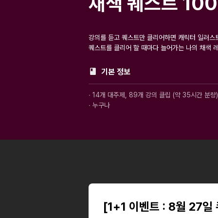
채색 퀘스트 10
강의를 듣고 퀘스트만 클리어하면 캐릭터 일러스트
퀘스트를 클리어 할 때마다 늘어가는 나의 채색 
기본 정보
∙ 14개 대주제, 89개 강의 클립 (약 35시간 분량)
∙ 누구나
[1+1 이벤트 : 8월 27