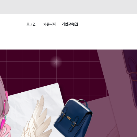
로그인
커뮤니티
기업교육
사용자 메뉴