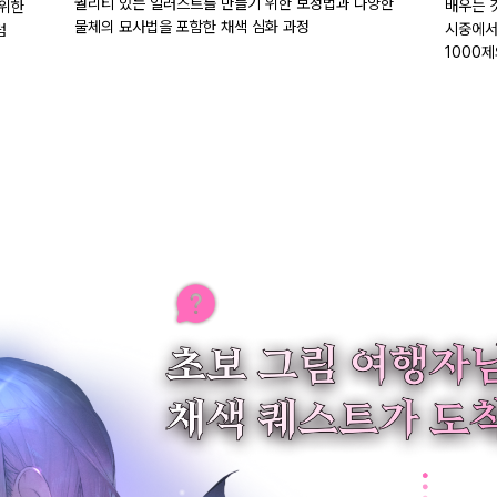
퀄리티 있는 일러스트를 만들기 위한 보정법과 다양한
배우는 
 위한
물체의 묘사법을 포함한 채색 심화 과정
시중에서
럼
1000