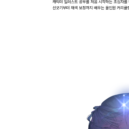
캐릭터 일러스트 공부를 처음 시작하는 초심자를
선긋기부터 채색 보정까지 배우는 올인원 커리큘