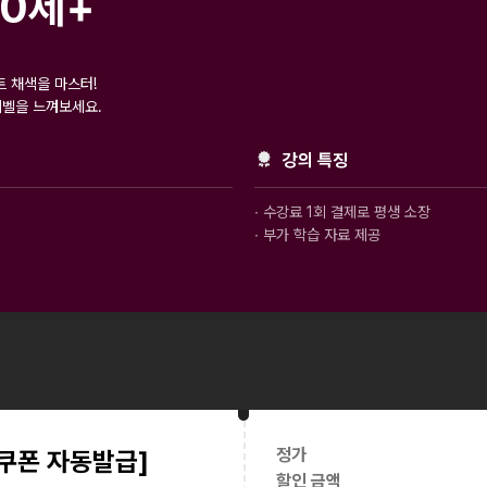
00제+
 채색을 마스터!
레벨을 느껴보세요.
강의 특징
∙ 수강료 1회 결제로 평생 소장
∙ 부가 학습 자료 제공
정가
일 쿠폰 자동발급]
할인 금액