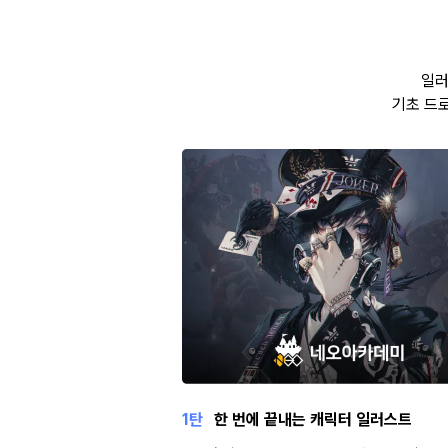
일러
기초 드로
1탄
.
한 번에 끝내는 캐릭터 일러스트