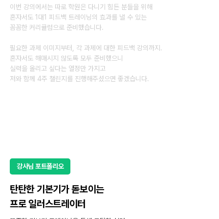
이번 강의에서는 따로 학원은 다니기 힘든 분들을 위해
혼자서도 1대1 피드백 트레이닝의 효과를 낼 수 있는
꼼꼼한 커리큘럼으로 준비했습니다.
필요한 과제 이미지부터, 각 과제에 대한 피드백 강의까지.
혼자서도 해매시지 않도록 모두 준비했으니
실력을 올리고 싶다는 열정만 가지고
저와 함께 4주 챌린지를 진행해주셨으면 좋겠습니다.
강사님 포트폴리오
탄탄한 기본기가 돋보이는
프로 일러스트레이터