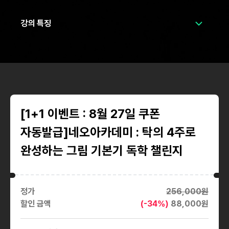
강의 특징
[1+1 이벤트 : 8월 27일 쿠폰
자동발급]네오아카데미 : 탁의 4주로
완성하는 그림 기본기 독학 챌린지
정가
256,000
원
할인 금액
(-
34
%)
88,000
원