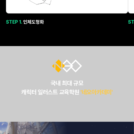
STEP 1.
인체도형화
ST
국내 최대 규모
캐릭터 일러스트 교육학원
'네오아카데미'
기초부터 실무 노하우까지,
현직 프로 일러스트레이터와 인기 작가들의 맞춤형 솔루션으로
폭 넓은 일러스트 강의를 이제 패스트캠퍼스에서도 만나볼 수 있습니다.