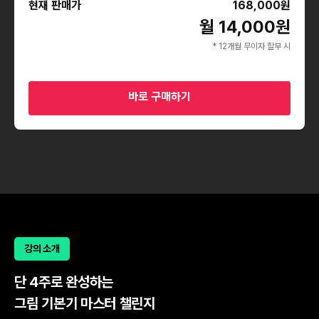
현재 판매가
168,000
원
월 14,000원
* 12개월 무이자 할부 시
바로 구매하기
강의 소개
단 4주로 완성하는
그림 기본기 마스터 챌린지