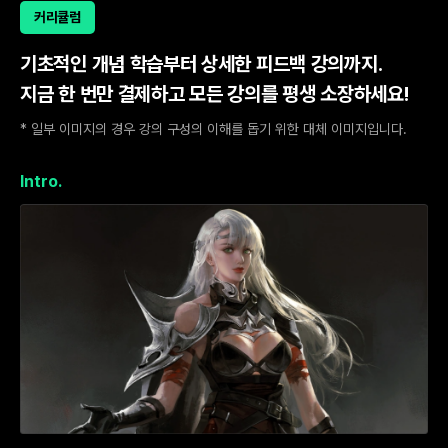
커리큘럼
기초적인 개념 학습부터 상세한 피드백 강의까지.
지금 한 번만 결제하고 모든 강의를 평생 소장하세요!
* 일부 이미지의 경우 강의 구성의 이해를 돕기 위한 대체 이미지입니다.
Intro.