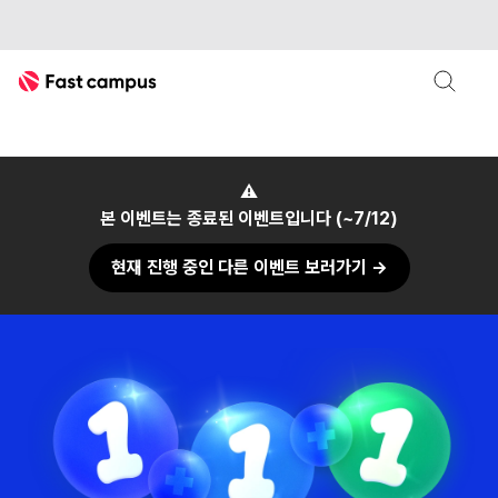
Fast Campus
패스트캠퍼스
⚠
본 이벤트는 종료된 이벤트입니다 (~7/12)
현재 진행 중인 다른 이벤트 보러가기 →