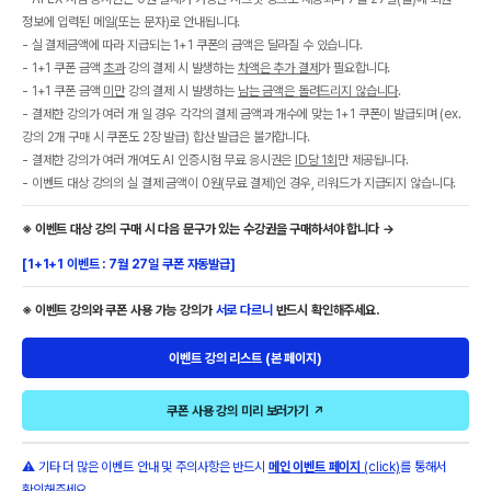
정보에 입력된 메일(또는 문자)로 안내됩니다.
- 실 결제금액에 따라 지급되는 1+1 쿠폰의 금액은 달라질 수 있습니다.
- 1+1 쿠폰 금액
초과
강의 결제 시 발생하는
차액은 추가 결제
가 필요합니다.
- 1+1 쿠폰 금액
미만
강의 결제 시 발생하는
남는 금액은 돌려드리지 않습니다
.
- 결제한 강의가 여러 개 일 경우 각각의 결제 금액과 개수에 맞는 1+1 쿠폰이 발급되며 (ex.
강의 2개 구매 시 쿠폰도 2장 발급) 합산 발급은 불가합니다.
- 결제한 강의가 여러 개여도 AI 인증시험 무료 응시권은
ID당 1회
만 제공됩니다.
- 이벤트 대상 강의의 실 결제 금액이 0원(무료 결제)인 경우, 리워드가 지급되지 않습니다.
※ 이벤트 대상 강의 구매 시 다음 문구가 있는 수강권을 구매하셔야 합니다 →
[1+1+1 이벤트 : 7월 27일 쿠폰 자동발급]
※ 이벤트 강의와 쿠폰 사용 가능 강의가
서로 다르니
반드시 확인해주세요.
이벤트 강의 리스트 (본 페이지)
쿠폰 사용 강의 미리 보러가기 ↗
⚠ 기타 더 많은 이벤트 안내 및 주의사항은 반드시
메인 이벤트 페이지
(click)
를 통해서
확인해주세요