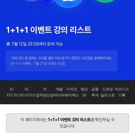
1+1+1 이벤트 강의 리스트
📆 7월 12일 23:59까지 참여 가능
아래 강의 중 원하는 강의를 골라 아래 문구가 포함된 수강권을 결제해주세요.
[1+1+1 이벤트 : 7월 27일 리워드 지급]
AI
AI
AI
개발
디자인
영상
금융
드로잉
비즈니스
TECH
CREATIVE
업무생산성
데이터
쉐어엑스
3D
투자
일러스트
기획
이 페이지에서는
1+1+1 이벤트 강의 리스트
를 확인하실 수
있습니다.