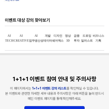
이벤트 대상 강의 찾아보기
AI
AI
AI
개발
디자인
영상
금융
드로잉
비즈니스
TECH
CREATIVE
업무생산성
데이터
쉐어엑스
3D
투자
일러스트
기획
1+1+1 이벤트 참여 안내 및 주의사항
이 페이지에서는
1+1+1 이벤트 강의 리스트
를 확인하실 수 있습니다.
본 이벤트와 관련한 자세한 세부 내용과 주의사항은 아래 버튼을 눌러 반드시
메인 이벤트 페이지를 통해 확인해주세요.