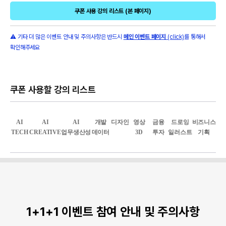
쿠폰 사용 강의 리스트 (본 페이지)
⚠ 기타 더 많은 이벤트 안내 및 주의사항은 반드시
메인 이벤트 페이지
(click)
를 통해서
확인해주세요
쿠폰 사용할 강의 리스트
AI
AI
AI
개발
디자인
영상
금융
드로잉
비즈니스
TECH
CREATIVE
업무생산성
데이터
3D
투자
일러스트
기획
1+1+1 이벤트 참여 안내 및 주의사항