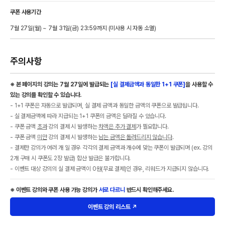
쿠폰 사용기간
7월 27일(월) ~ 7월 31일(금) 23:59까지 (미사용 시 자동 소멸)
주의사항
※ 본 페이지의 강의는 7월 27일에 발급되는
[실 결제금액과 동일한 1+1 쿠폰]
을 사용할 수
있는 강의를 확인할 수 있습니다.
- 1+1 쿠폰은 자동으로 발급되며, 실 결제 금액과 동일한 금액의 쿠폰으로 발급됩니다.
- 실 결제금액에 따라 지급되는 1+1 쿠폰의 금액은 달라질 수 있습니다.
- 쿠폰 금액
초과
강의 결제 시 발생하는
차액은 추가 결제
가 필요합니다.
- 쿠폰 금액
미만
강의 결제 시 발생하는
남는 금액은 돌려드리지 않습니다
.
- 결제한 강의가 여러 개 일 경우 각각의 결제 금액과 개수에 맞는 쿠폰이 발급되며 (ex. 강의
2개 구매 시 쿠폰도 2장 발급) 합산 발급은 불가합니다.
- 이벤트 대상 강의의 실 결제 금액이 0원(무료 결제)인 경우, 리워드가 지급되지 않습니다.
※ 이벤트 강의와 쿠폰 사용 가능 강의가
서로 다르니
반드시 확인해주세요.
이벤트 강의 리스트 ↗