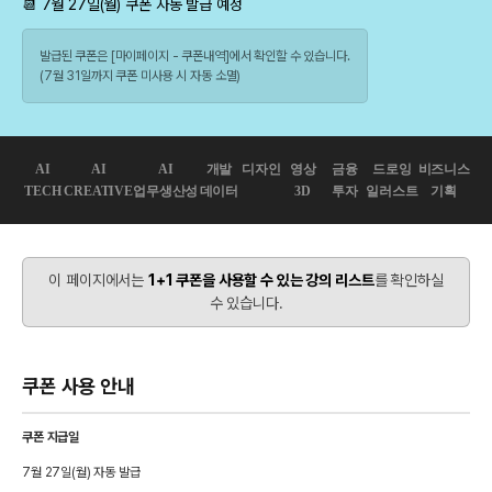
📆 7월 27일(월) 쿠폰 자동 발급 예정
발급된 쿠폰은 [마이페이지 - 쿠폰내역]에서 확인할 수 있습니다.
(7월 31일까지 쿠폰 미사용 시 자동 소멸)
AI
AI
AI
개발
디자인
영상
금융
드로잉
비즈니스
TECH
CREATIVE
업무생산성
데이터
3D
투자
일러스트
기획
이 페이지에서는
1+1 쿠폰을 사용할 수 있는 강의 리스트
를 확인하실
수 있습니다.
쿠폰 사용 안내
쿠폰 지급일
7월 27일(월) 자동 발급