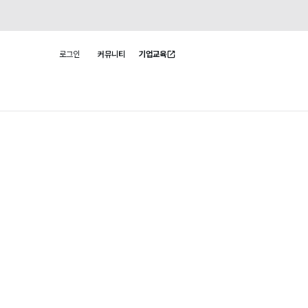
로그인
커뮤니티
기업교육
사용자 메뉴