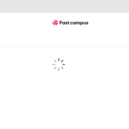
Fast Campus
searchKeyword 검색결과 