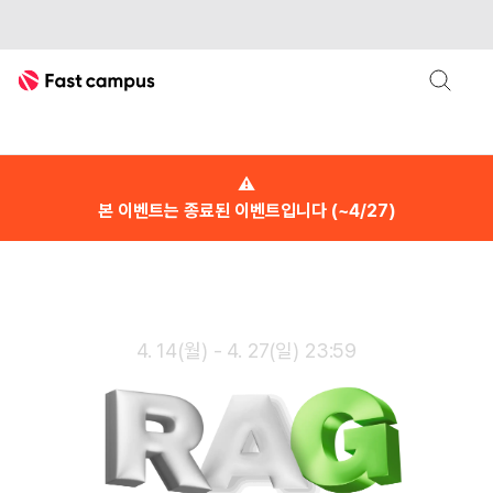
Fast Campus
RAG
LLM
패스트캠퍼스
⚠
본 이벤트는 종료된 이벤트입니다 (~4/27)
4. 14(월) - 4. 27(일) 23:59