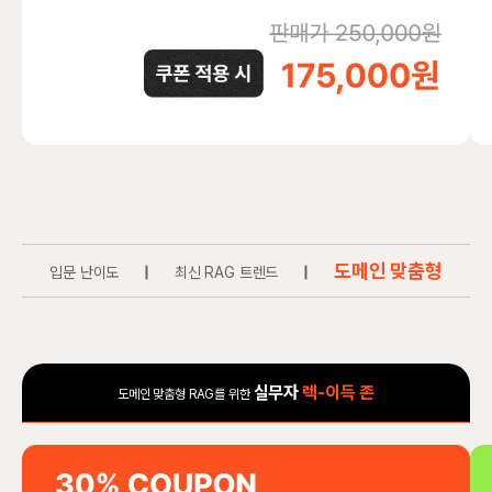
도메인 맞춤형
입문 난이도
|
최신 RAG 트렌드
|
실무자
렉-이득 존
도메인 맞춤형 RAG를 위한