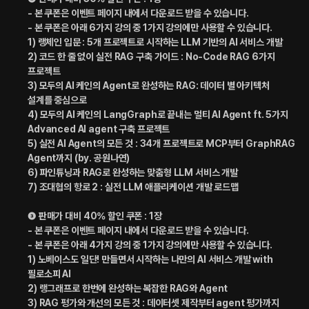
- 본 쿠폰은 이벤트 페이지 내에서 다운로드 받을 수 있습니다.
- 본 쿠폰은 아래 6가지 강의 중 1가지 강의에만 사용할 수 있습니다.
1) 랭체인 입문 : 5개 프로젝트로 시작하는 LLM 기반의 AI 서비스 개발
2) 코드 한 줄 없이 실전 RAG 구축 가이드 : No-Code RAG 6가지
프로젝트
3) 모두의 AI 케인의 Agent로 완성하는 RAG: 데이터 별 아키텍처
설계를 중심으로
4) 모두의 AI 케인의 LangGraph로 끝내는 멀티 AI Agent ft. 5가지
Advanced AI agent 구축 프로젝트
5) 실전 AI Agent의 모든 것 : 34개 프로젝트로 MCP부터 GraphRAG
Agent까지 (by. 공원나연)
6) 파인튜닝과 RAG로 완성하는 맞춤형 LLM 서비스 개발
7) 조대협의 항로 2 : 실전 LLM 애플리케이션 개발 로드맵
❸ 판매가 대비 40% 할인 쿠폰 : 1장
- 본 쿠폰은 이벤트 페이지 내에서 다운로드 받을 수 있습니다.
- 본 쿠폰은 아래 4가지 강의 중 1가지 강의에만 사용할 수 있습니다.
1) 노베이스도 일단! 만들면서 시작하는 나만의 AI 서비스 개발 with
필로소피 AI
2) 랭그래프로 한번에 완성하는 복잡한 RAG와 Agent
3) RAG 평가와 개선의 모든 것 : 데이터셋 제작부터 agent 평가까지