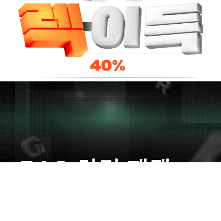
RAG 하면 패캠,
패캠 하면 RAG