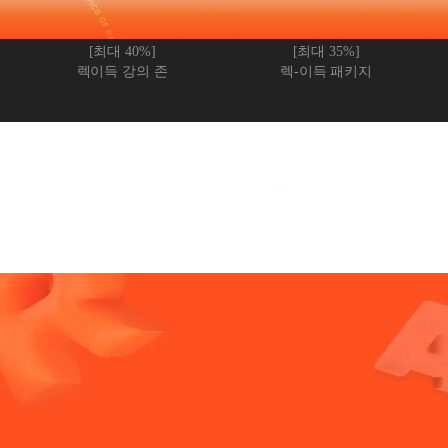
[최대 40%]
[최대 35%]
렉이득 강의 존
렉-이득 패키지
필요한 단과 강의만 고르면 최대 40% 렉-이득