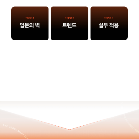
그래서 이 3가지 주제로 강의를 엄선해
왔습니다.
강의도 렉-이득, 할인도 렉-이득 보실 수 있도록!
역대급 혜택까지 준비했습니다