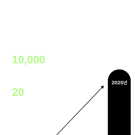
*2024년 3월 ~ 2025년 3월
단, 1년 동안!
RAG 강의만 누적 수강생
10,000
명 돌파
RAG 강의만
20
개 런칭