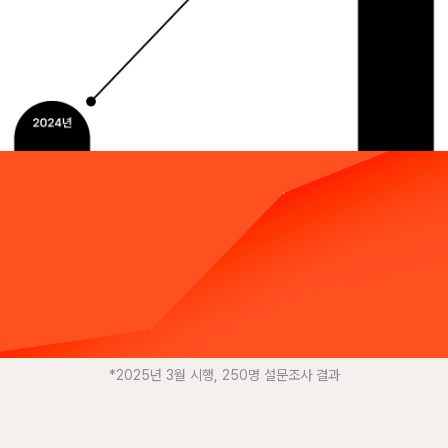
“어떻게 하면 더 렉-강의에 렉-만족하실까?”
자칭 렉-친자(?) 패스트캠퍼스가
열심히 공부했습니다.
*2025년 3월 시행, 250명 설문조사 결과