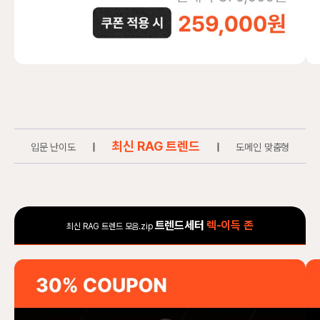
최신 RAG 트렌드
입문 난이도
|
|
도메인 맞춤형
트렌드세터
렉-이득 존
최신 RAG 트렌드 모음.zip