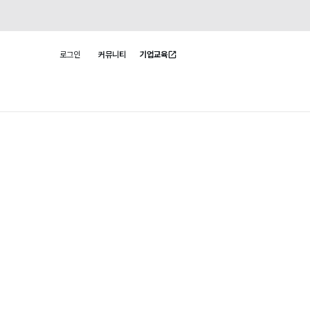
로그인
커뮤니티
기업교육
사용자 메뉴