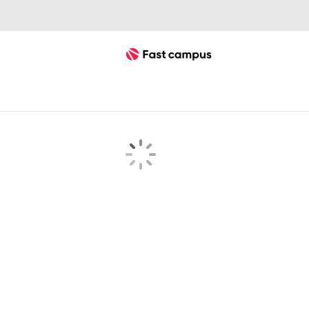
Fast Campus
searchKeyword 검색결과 